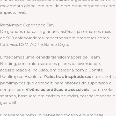
movimento global em prol do bem-estar corporativo com
impacto real.
Paralympic Experience Day
De grandes marcas a grandes histórias: já somamos mais
de 900 colaboradores impactados em empresas como
Itaú, Visa, DSM, ADP e Banco Digio.
Entregamos uma jornada transformadora de Team
Building, construída sobre os pilares da diversidade,
acessibilidade e inclusão, em parceria com o Comitê
Paralímpico Brasileiro.
Palestras inspiradoras
com atletas
paralímpicos que compartilham histórias de superação e
conquistas e
Vivências práticas e acessíveis
, como vôlei
sentado, basquete em cadeira de rodas, corrida vendada e
goalball.
Encerramos com um debriefing focado em empatia,