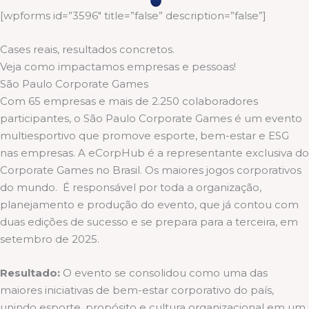
[wpforms id=”3596″ title=”false” description=”false”]
Cases reais, resultados concretos.
Veja como impactamos empresas e pessoas!
São Paulo Corporate Games
Com 65 empresas e mais de 2.250 colaboradores
participantes, o São Paulo Corporate Games é um evento
multiesportivo que promove esporte, bem-estar e ESG
nas empresas. A eCorpHub é a representante exclusiva do
Corporate Games no Brasil. Os maiores jogos corporativos
do mundo. É responsável por toda a organização,
planejamento e produção do evento, que já contou com
duas edições de sucesso e se prepara para a terceira, em
setembro de 2025.
Resultado:
O evento se consolidou como uma das
maiores iniciativas de bem-estar corporativo do país,
unindo esporte, propósito e cultura organizacional em um