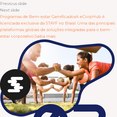
Previous slide
Next slide
Programas de Bem-estar GamificadosA eCorpHub é
licenciada exclusiva da STAYF no Brasil. Uma das principais
plataformas globais de soluções integradas para o bem-
estar corporativo.Saiba mais