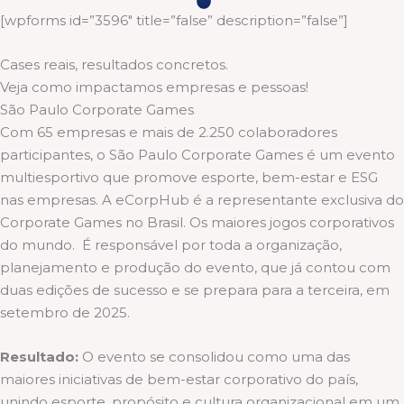
[wpforms id=”3596″ title=”false” description=”false”]
Cases reais, resultados concretos.
Veja como impactamos empresas e pessoas!
São Paulo Corporate Games
Com 65 empresas e mais de 2.250 colaboradores
participantes, o São Paulo Corporate Games é um evento
multiesportivo que promove esporte, bem-estar e ESG
nas empresas. A eCorpHub é a representante exclusiva do
Corporate Games no Brasil. Os maiores jogos corporativos
do mundo. É responsável por toda a organização,
planejamento e produção do evento, que já contou com
duas edições de sucesso e se prepara para a terceira, em
setembro de 2025.
Resultado:
O evento se consolidou como uma das
maiores iniciativas de bem-estar corporativo do país,
unindo esporte, propósito e cultura organizacional em um