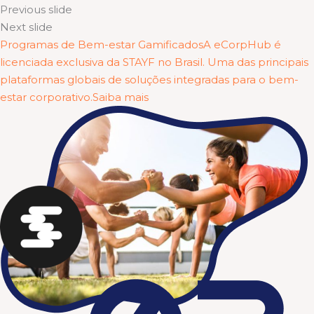
Previous slide
Next slide
Programas de Bem-estar GamificadosA eCorpHub é
licenciada exclusiva da STAYF no Brasil. Uma das principais
plataformas globais de soluções integradas para o bem-
estar corporativo.Saiba mais