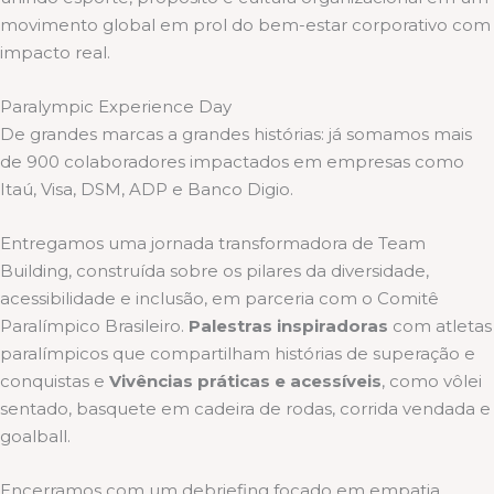
movimento global em prol do bem-estar corporativo com
impacto real.
Paralympic Experience Day
De grandes marcas a grandes histórias: já somamos mais
de 900 colaboradores impactados em empresas como
Itaú, Visa, DSM, ADP e Banco Digio.
Entregamos uma jornada transformadora de Team
Building, construída sobre os pilares da diversidade,
acessibilidade e inclusão, em parceria com o Comitê
Paralímpico Brasileiro.
Palestras inspiradoras
com atletas
paralímpicos que compartilham histórias de superação e
conquistas e
Vivências práticas e acessíveis
, como vôlei
sentado, basquete em cadeira de rodas, corrida vendada e
goalball.
Encerramos com um debriefing focado em empatia,