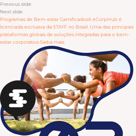
Previous slide
Next slide
Programas de Bem-estar GamificadosA eCorpHub é
licenciada exclusiva da STAYF no Brasil. Uma das principais
plataformas globais de soluções integradas para o bem-
estar corporativo.Saiba mais