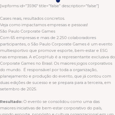
[wpforms id=”3596″ title=”false” description=”false”]
Cases reais, resultados concretos.
Veja como impactamos empresas e pessoas!
São Paulo Corporate Games
Com 65 empresas e mais de 2.250 colaboradores
participantes, o São Paulo Corporate Games é um evento
multiesportivo que promove esporte, bem-estar e ESG
nas empresas. A eCorpHub é a representante exclusiva do
Corporate Games no Brasil. Os maiores jogos corporativos
do mundo. É responsável por toda a organização,
planejamento e produção do evento, que já contou com
duas edições de sucesso e se prepara para a terceira, em
setembro de 2025.
Resultado:
O evento se consolidou como uma das
maiores iniciativas de bem-estar corporativo do país,
unindo esporte, propósito e cultura organizacional em um