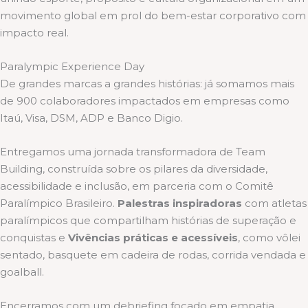
movimento global em prol do bem-estar corporativo com
impacto real.
Paralympic Experience Day
De grandes marcas a grandes histórias: já somamos mais
de 900 colaboradores impactados em empresas como
Itaú, Visa, DSM, ADP e Banco Digio.
Entregamos uma jornada transformadora de Team
Building, construída sobre os pilares da diversidade,
acessibilidade e inclusão, em parceria com o Comitê
Paralímpico Brasileiro.
Palestras inspiradoras
com atletas
paralímpicos que compartilham histórias de superação e
conquistas e
Vivências práticas e acessíveis
, como vôlei
sentado, basquete em cadeira de rodas, corrida vendada e
goalball.
Encerramos com um debriefing focado em empatia,