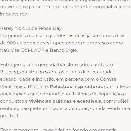
movimento global em prol do bem-estar corporativo com
impacto real.
Paralympic Experience Day
De grandes marcas a grandes histórias: já somamos mais
de 900 colaboradores impactados em empresas como
Itaú, Visa, DSM, ADP e Banco Digio.
Entregamos uma jornada transformadora de Team
Building, construída sobre os pilares da diversidade,
acessibilidade e inclusão, em parceria com o Comitê
Paralímpico Brasileiro.
Palestras inspiradoras
com atletas
paralímpicos que compartilham histórias de superação e
conquistas e
Vivências práticas e acessíveis
, como vôlei
sentado, basquete em cadeira de rodas, corrida vendada e
goalball.
Encerramos com um debriefing focado em empatia,