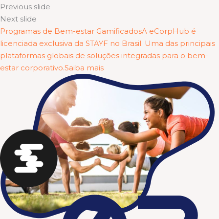
Previous slide
Next slide
Programas de Bem-estar GamificadosA eCorpHub é
licenciada exclusiva da STAYF no Brasil. Uma das principais
plataformas globais de soluções integradas para o bem-
estar corporativo.Saiba mais