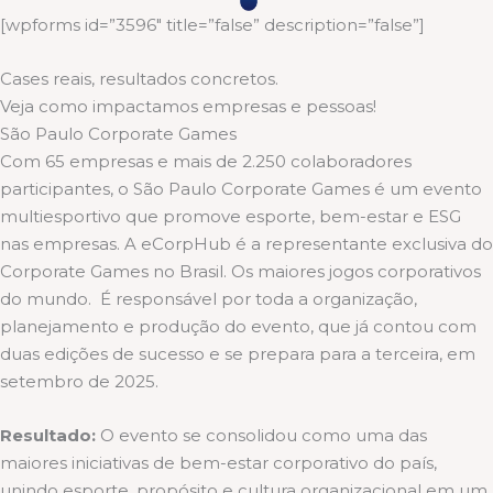
[wpforms id=”3596″ title=”false” description=”false”]
Cases reais, resultados concretos.
Veja como impactamos empresas e pessoas!
São Paulo Corporate Games
Com 65 empresas e mais de 2.250 colaboradores
participantes, o São Paulo Corporate Games é um evento
multiesportivo que promove esporte, bem-estar e ESG
nas empresas. A eCorpHub é a representante exclusiva do
Corporate Games no Brasil. Os maiores jogos corporativos
do mundo. É responsável por toda a organização,
planejamento e produção do evento, que já contou com
duas edições de sucesso e se prepara para a terceira, em
setembro de 2025.
Resultado:
O evento se consolidou como uma das
maiores iniciativas de bem-estar corporativo do país,
unindo esporte, propósito e cultura organizacional em um