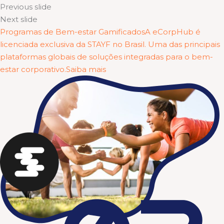
Previous slide
Next slide
Programas de Bem-estar GamificadosA eCorpHub é
licenciada exclusiva da STAYF no Brasil. Uma das principais
plataformas globais de soluções integradas para o bem-
estar corporativo.Saiba mais