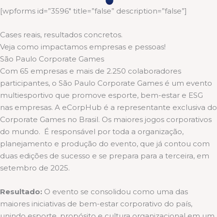
[wpforms id=”3596″ title=”false” description=”false”]
Cases reais, resultados concretos.
Veja como impactamos empresas e pessoas!
São Paulo Corporate Games
Com 65 empresas e mais de 2.250 colaboradores
participantes, o São Paulo Corporate Games é um evento
multiesportivo que promove esporte, bem-estar e ESG
nas empresas. A eCorpHub é a representante exclusiva do
Corporate Games no Brasil. Os maiores jogos corporativos
do mundo. É responsável por toda a organização,
planejamento e produção do evento, que já contou com
duas edições de sucesso e se prepara para a terceira, em
setembro de 2025.
Resultado:
O evento se consolidou como uma das
maiores iniciativas de bem-estar corporativo do país,
unindo esporte, propósito e cultura organizacional em um