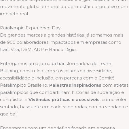
movimento global em prol do bem-estar corporativo com
impacto real.
Paralympic Experience Day
De grandes marcas a grandes histórias: já somamos mais
de 900 colaboradores impactados em empresas como
Itaú, Visa, DSM, ADP e Banco Digio.
Entregamos uma jornada transformadora de Team
Building, construída sobre os pilares da diversidade,
acessibilidade e inclusão, em parceria com o Comitê
Paralímpico Brasileiro.
Palestras inspiradoras
com atletas
paralímpicos que compartilham histórias de superação e
conquistas e
Vivências práticas e acessíveis
, como vôlei
sentado, basquete em cadeira de rodas, corrida vendada e
goalball.
Encerramos com um debriefing focado em empatia,