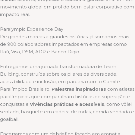
movimento global em prol do bem-estar corporativo com
impacto real.
Paralympic Experience Day
De grandes marcas a grandes histórias: já somamos mais
de 900 colaboradores impactados em empresas como
Itaú, Visa, DSM, ADP e Banco Digio.
Entregamos uma jornada transformadora de Team
Building, construída sobre os pilares da diversidade,
acessibilidade e inclusão, em parceria com o Comitê
Paralímpico Brasileiro.
Palestras inspiradoras
com atletas
paralímpicos que compartilham histórias de superação e
conquistas e
Vivências práticas e acessíveis
, como vôlei
sentado, basquete em cadeira de rodas, corrida vendada e
goalball.
Encerramos com um debriefing focado em empatia,