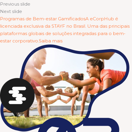
Previous slide
Next slide
Programas de Bem-estar GamificadosA eCorpHub é
licenciada exclusiva da STAYF no Brasil. Uma das principais
plataformas globais de soluções integradas para o bem-
estar corporativo.Saiba mais