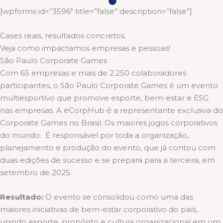
[wpforms id=”3596″ title=”false” description=”false”]
Cases reais, resultados concretos.
Veja como impactamos empresas e pessoas!
São Paulo Corporate Games
Com 65 empresas e mais de 2.250 colaboradores
participantes, o São Paulo Corporate Games é um evento
multiesportivo que promove esporte, bem-estar e ESG
nas empresas. A eCorpHub é a representante exclusiva do
Corporate Games no Brasil. Os maiores jogos corporativos
do mundo. É responsável por toda a organização,
planejamento e produção do evento, que já contou com
duas edições de sucesso e se prepara para a terceira, em
setembro de 2025.
Resultado:
O evento se consolidou como uma das
maiores iniciativas de bem-estar corporativo do país,
unindo esporte, propósito e cultura organizacional em um