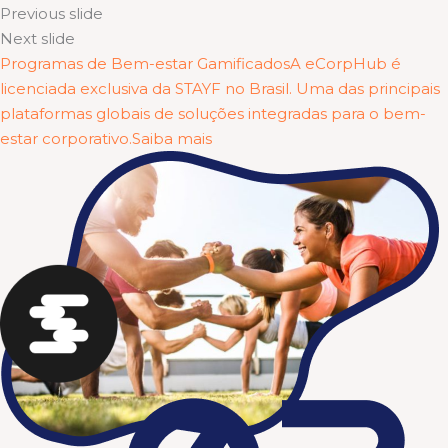
Previous slide
Next slide
Programas de Bem-estar GamificadosA eCorpHub é
licenciada exclusiva da STAYF no Brasil. Uma das principais
plataformas globais de soluções integradas para o bem-
estar corporativo.Saiba mais