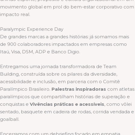
movimento global em prol do bem-estar corporativo com
impacto real.
Paralympic Experience Day
De grandes marcas a grandes histórias: já somamos mais
de 900 colaboradores impactados em empresas como
Itaú, Visa, DSM, ADP e Banco Digio.
Entregamos uma jornada transformadora de Team
Building, construída sobre os pilares da diversidade,
acessibilidade e inclusão, em parceria com o Comitê
Paralímpico Brasileiro.
Palestras inspiradoras
com atletas
paralímpicos que compartilham histórias de superação e
conquistas e
Vivências práticas e acessíveis
, como vôlei
sentado, basquete em cadeira de rodas, corrida vendada e
goalball.
Encerramos com um debriefing focado em empatia,