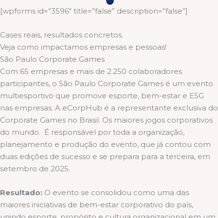
[wpforms id=”3596″ title=”false” description=”false”]
Cases reais, resultados concretos.
Veja como impactamos empresas e pessoas!
São Paulo Corporate Games
Com 65 empresas e mais de 2.250 colaboradores
participantes, o São Paulo Corporate Games é um evento
multiesportivo que promove esporte, bem-estar e ESG
nas empresas. A eCorpHub é a representante exclusiva do
Corporate Games no Brasil. Os maiores jogos corporativos
do mundo. É responsável por toda a organização,
planejamento e produção do evento, que já contou com
duas edições de sucesso e se prepara para a terceira, em
setembro de 2025.
Resultado:
O evento se consolidou como uma das
maiores iniciativas de bem-estar corporativo do país,
unindo esporte, propósito e cultura organizacional em um