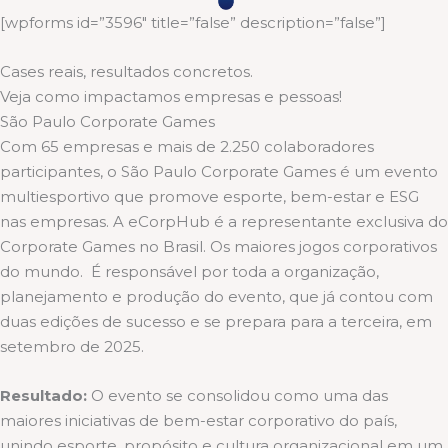
[wpforms id=”3596″ title=”false” description=”false”]
Cases reais, resultados concretos.
Veja como impactamos empresas e pessoas!
São Paulo Corporate Games
Com 65 empresas e mais de 2.250 colaboradores
participantes, o São Paulo Corporate Games é um evento
multiesportivo que promove esporte, bem-estar e ESG
nas empresas. A eCorpHub é a representante exclusiva do
Corporate Games no Brasil. Os maiores jogos corporativos
do mundo. É responsável por toda a organização,
planejamento e produção do evento, que já contou com
duas edições de sucesso e se prepara para a terceira, em
setembro de 2025.
Resultado:
O evento se consolidou como uma das
maiores iniciativas de bem-estar corporativo do país,
unindo esporte, propósito e cultura organizacional em um