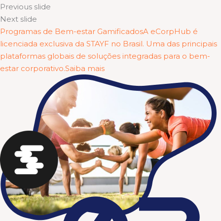
Previous slide
Next slide
Programas de Bem-estar GamificadosA eCorpHub é
licenciada exclusiva da STAYF no Brasil. Uma das principais
plataformas globais de soluções integradas para o bem-
estar corporativo.Saiba mais