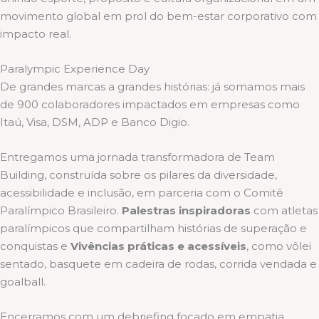
movimento global em prol do bem-estar corporativo com
impacto real.
Paralympic Experience Day
De grandes marcas a grandes histórias: já somamos mais
de 900 colaboradores impactados em empresas como
Itaú, Visa, DSM, ADP e Banco Digio.
Entregamos uma jornada transformadora de Team
Building, construída sobre os pilares da diversidade,
acessibilidade e inclusão, em parceria com o Comitê
Paralímpico Brasileiro.
Palestras inspiradoras
com atletas
paralímpicos que compartilham histórias de superação e
conquistas e
Vivências práticas e acessíveis
, como vôlei
sentado, basquete em cadeira de rodas, corrida vendada e
goalball.
Encerramos com um debriefing focado em empatia,