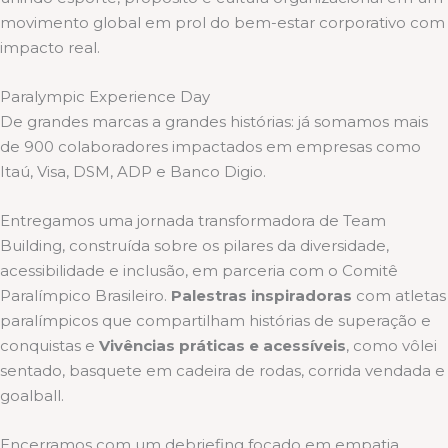
movimento global em prol do bem-estar corporativo com
impacto real.
Paralympic Experience Day
De grandes marcas a grandes histórias: já somamos mais
de 900 colaboradores impactados em empresas como
Itaú, Visa, DSM, ADP e Banco Digio.
Entregamos uma jornada transformadora de Team
Building, construída sobre os pilares da diversidade,
acessibilidade e inclusão, em parceria com o Comitê
Paralímpico Brasileiro.
Palestras inspiradoras
com atletas
paralímpicos que compartilham histórias de superação e
conquistas e
Vivências práticas e acessíveis
, como vôlei
sentado, basquete em cadeira de rodas, corrida vendada e
goalball.
Encerramos com um debriefing focado em empatia,