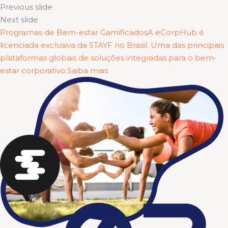
Previous slide
Next slide
Programas de Bem-estar GamificadosA eCorpHub é
licenciada exclusiva da STAYF no Brasil. Uma das principais
plataformas globais de soluções integradas para o bem-
estar corporativo.Saiba mais