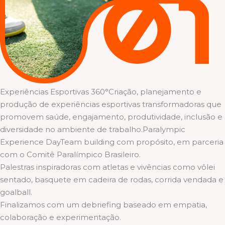
Experiências Esportivas 360°Criação, planejamento e
produção de experiências esportivas transformadoras que
promovem saúde, engajamento, produtividade, inclusão e
diversidade no ambiente de trabalho.Paralympic
Experience DayTeam building com propósito, em parceria
com o Comitê Paralímpico Brasileiro.
Palestras inspiradoras com atletas e vivências como vôlei
sentado, basquete em cadeira de rodas, corrida vendada e
goalball.
Finalizamos com um debriefing baseado em empatia,
colaboração e experimentação.