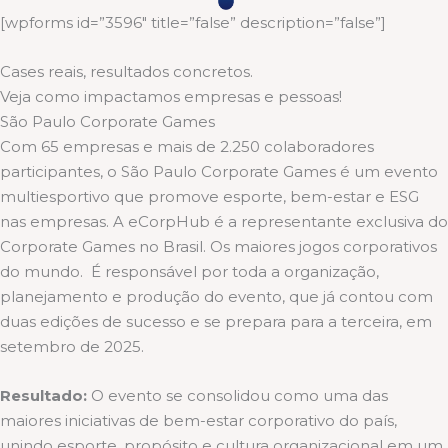
[wpforms id=”3596″ title=”false” description=”false”]
Cases reais, resultados concretos.
Veja como impactamos empresas e pessoas!
São Paulo Corporate Games
Com 65 empresas e mais de 2.250 colaboradores
participantes, o São Paulo Corporate Games é um evento
multiesportivo que promove esporte, bem-estar e ESG
nas empresas. A eCorpHub é a representante exclusiva do
Corporate Games no Brasil. Os maiores jogos corporativos
do mundo. É responsável por toda a organização,
planejamento e produção do evento, que já contou com
duas edições de sucesso e se prepara para a terceira, em
setembro de 2025.
Resultado:
O evento se consolidou como uma das
maiores iniciativas de bem-estar corporativo do país,
unindo esporte, propósito e cultura organizacional em um