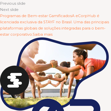
Previous slide
Next slide
Programas de Bem-estar GamificadosA eCorpHub é
licenciada exclusiva da STAYF no Brasil. Uma das principais
plataformas globais de soluções integradas para o bem-
estar corporativo.Saiba mais