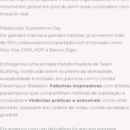
movimento global em prol do bem-estar corporativo com
impacto real.
Paralympic Experience Day
De grandes marcas a grandes histórias: já somamos mais
de 900 colaboradores impactados em empresas como
Itaú, Visa, DSM, ADP e Banco Digio.
Entregamos uma jornada transformadora de Team
Building, construída sobre os pilares da diversidade,
acessibilidade e inclusão, em parceria com o Comitê
Paralímpico Brasileiro.
Palestras inspiradoras
com atletas
paralímpicos que compartilham histórias de superação e
conquistas e
Vivências práticas e acessíveis
, como vôlei
sentado, basquete em cadeira de rodas, corrida vendada e
goalball.
Encerramos com um debriefing focado em empatia,