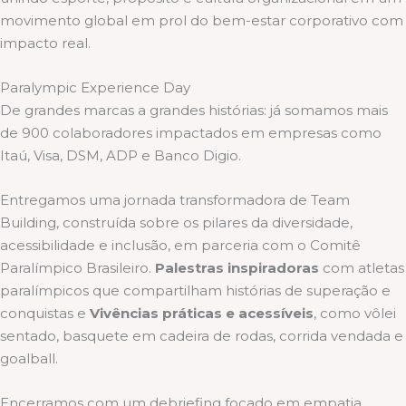
movimento global em prol do bem-estar corporativo com
impacto real.
Paralympic Experience Day
De grandes marcas a grandes histórias: já somamos mais
de 900 colaboradores impactados em empresas como
Itaú, Visa, DSM, ADP e Banco Digio.
Entregamos uma jornada transformadora de Team
Building, construída sobre os pilares da diversidade,
acessibilidade e inclusão, em parceria com o Comitê
Paralímpico Brasileiro.
Palestras inspiradoras
com atletas
paralímpicos que compartilham histórias de superação e
conquistas e
Vivências práticas e acessíveis
, como vôlei
sentado, basquete em cadeira de rodas, corrida vendada e
goalball.
Encerramos com um debriefing focado em empatia,