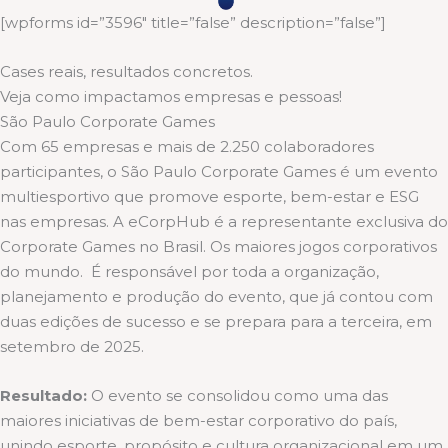
[wpforms id=”3596″ title=”false” description=”false”]
Cases reais, resultados concretos.
Veja como impactamos empresas e pessoas!
São Paulo Corporate Games
Com 65 empresas e mais de 2.250 colaboradores
participantes, o São Paulo Corporate Games é um evento
multiesportivo que promove esporte, bem-estar e ESG
nas empresas. A eCorpHub é a representante exclusiva do
Corporate Games no Brasil. Os maiores jogos corporativos
do mundo. É responsável por toda a organização,
planejamento e produção do evento, que já contou com
duas edições de sucesso e se prepara para a terceira, em
setembro de 2025.
Resultado:
O evento se consolidou como uma das
maiores iniciativas de bem-estar corporativo do país,
unindo esporte, propósito e cultura organizacional em um