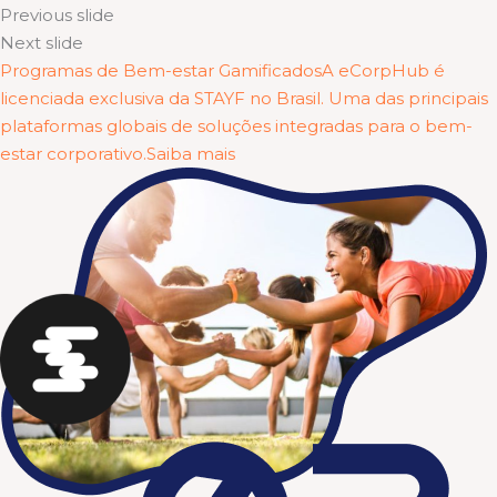
Previous slide
Next slide
Programas de Bem-estar GamificadosA eCorpHub é
licenciada exclusiva da STAYF no Brasil. Uma das principais
plataformas globais de soluções integradas para o bem-
estar corporativo.Saiba mais