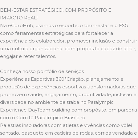
BEM-ESTAR ESTRATÉGICO, COM PROPÓSITO E
IMPACTO REAL!
Na eCorpHub, usamos o esporte, o bem-estar e o ESG
como ferramentas estratégicas para fortalecer a
experiência do colaborador, promover inclusão e construir
uma cultura organizacional com propósito capaz de atrair,
engajar e reter talentos.
Conheça nosso portfólio de serviços
Experiências Esportivas 360°Criação, planejamento e
produção de experiências esportivas transformadoras que
promovem saúde, engajamento, produtividade, inclusão e
diversidade no ambiente de trabalho.Paralympic
Experience DayTeam building com propósito, em parceria
com o Comitê Paralímpico Brasileiro.
Palestras inspiradoras com atletas e vivências como vôlei
sentado, basquete em cadeira de rodas, corrida vendada e