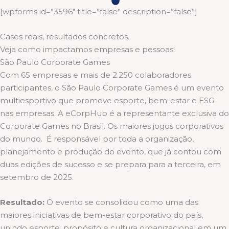
[wpforms id=”3596″ title=”false” description=”false”]
Cases reais, resultados concretos.
Veja como impactamos empresas e pessoas!
São Paulo Corporate Games
Com 65 empresas e mais de 2.250 colaboradores
participantes, o São Paulo Corporate Games é um evento
multiesportivo que promove esporte, bem-estar e ESG
nas empresas. A eCorpHub é a representante exclusiva do
Corporate Games no Brasil. Os maiores jogos corporativos
do mundo. É responsável por toda a organização,
planejamento e produção do evento, que já contou com
duas edições de sucesso e se prepara para a terceira, em
setembro de 2025.
Resultado:
O evento se consolidou como uma das
maiores iniciativas de bem-estar corporativo do país,
unindo esporte, propósito e cultura organizacional em um