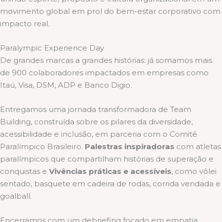
movimento global em prol do bem-estar corporativo com
impacto real.
Paralympic Experience Day
De grandes marcas a grandes histórias: já somamos mais
de 900 colaboradores impactados em empresas como
Itaú, Visa, DSM, ADP e Banco Digio.
Entregamos uma jornada transformadora de Team
Building, construída sobre os pilares da diversidade,
acessibilidade e inclusão, em parceria com o Comitê
Paralímpico Brasileiro.
Palestras inspiradoras
com atletas
paralímpicos que compartilham histórias de superação e
conquistas e
Vivências práticas e acessíveis
, como vôlei
sentado, basquete em cadeira de rodas, corrida vendada e
goalball.
Encerramos com um debriefing focado em empatia,