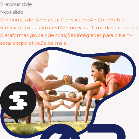
Previous slide
Next slide
Programas de Bem-estar GamificadosA eCorpHub é
licenciada exclusiva da STAYF no Brasil. Uma das principais
plataformas globais de soluções integradas para o bem-
estar corporativo.Saiba mais