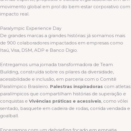
movimento global em prol do bem-estar corporativo com
impacto real.
Paralympic Experience Day
De grandes marcas a grandes histórias: já somamos mais
de 900 colaboradores impactados em empresas como
Itaú, Visa, DSM, ADP e Banco Digio.
Entregamos uma jornada transformadora de Team
Building, construída sobre os pilares da diversidade,
acessibilidade e inclusão, em parceria com o Comitê
Paralímpico Brasileiro.
Palestras inspiradoras
com atletas
paralímpicos que compartilham histórias de superação e
conquistas e
Vivências práticas e acessíveis
, como vôlei
sentado, basquete em cadeira de rodas, corrida vendada e
goalball.
Encerramos com um debriefing focado em empatia,