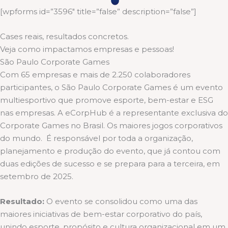
[wpforms id=”3596″ title=”false” description=”false”]
Cases reais, resultados concretos.
Veja como impactamos empresas e pessoas!
São Paulo Corporate Games
Com 65 empresas e mais de 2.250 colaboradores
participantes, o São Paulo Corporate Games é um evento
multiesportivo que promove esporte, bem-estar e ESG
nas empresas. A eCorpHub é a representante exclusiva do
Corporate Games no Brasil. Os maiores jogos corporativos
do mundo. É responsável por toda a organização,
planejamento e produção do evento, que já contou com
duas edições de sucesso e se prepara para a terceira, em
setembro de 2025.
Resultado:
O evento se consolidou como uma das
maiores iniciativas de bem-estar corporativo do país,
unindo esporte, propósito e cultura organizacional em um