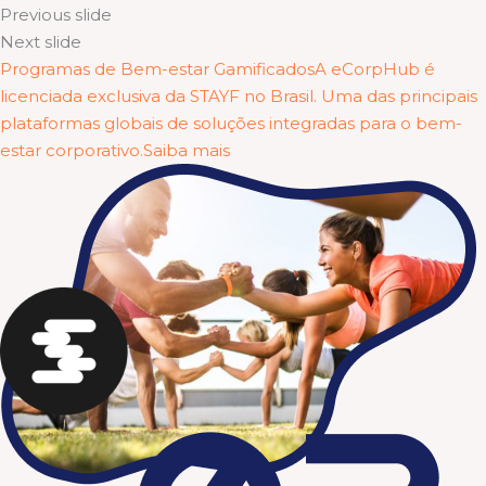
Previous slide
Next slide
Programas de Bem-estar GamificadosA eCorpHub é
licenciada exclusiva da STAYF no Brasil. Uma das principais
plataformas globais de soluções integradas para o bem-
estar corporativo.Saiba mais