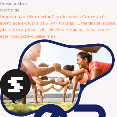
Previous slide
Next slide
Programas de Bem-estar GamificadosA eCorpHub é
licenciada exclusiva da STAYF no Brasil. Uma das principais
plataformas globais de soluções integradas para o bem-
estar corporativo.Saiba mais