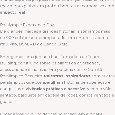
movimento global em prol do bem-estar corporativo com
impacto real.
Paralympic Experience Day
De grandes marcas a grandes histórias: já somamos mais
de 900 colaboradores impactados em empresas como
Itaú, Visa, DSM, ADP e Banco Digio.
Entregamos uma jornada transformadora de Team
Building, construída sobre os pilares da diversidade,
acessibilidade e inclusão, em parceria com o Comitê
Paralímpico Brasileiro.
Palestras inspiradoras
com atletas
paralímpicos que compartilham histórias de superação e
conquistas e
Vivências práticas e acessíveis
, como vôlei
sentado, basquete em cadeira de rodas, corrida vendada e
goalball.
Encerramos com um debriefing focado em empatia,