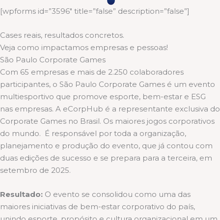
[wpforms id=”3596″ title=”false” description=”false”]
Cases reais, resultados concretos.
Veja como impactamos empresas e pessoas!
São Paulo Corporate Games
Com 65 empresas e mais de 2.250 colaboradores
participantes, o São Paulo Corporate Games é um evento
multiesportivo que promove esporte, bem-estar e ESG
nas empresas. A eCorpHub é a representante exclusiva do
Corporate Games no Brasil. Os maiores jogos corporativos
do mundo. É responsável por toda a organização,
planejamento e produção do evento, que já contou com
duas edições de sucesso e se prepara para a terceira, em
setembro de 2025.
Resultado:
O evento se consolidou como uma das
maiores iniciativas de bem-estar corporativo do país,
unindo esporte, propósito e cultura organizacional em um